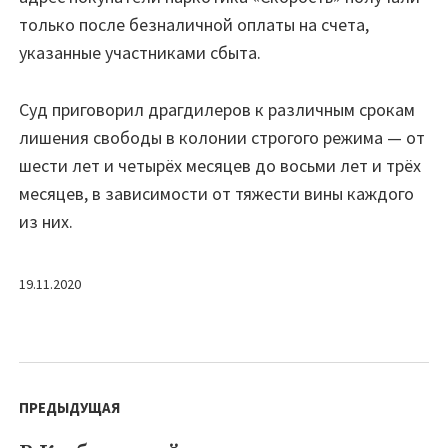
только после безналичной оплаты на счета,
указанные участниками сбыта.
Суд приговорил драгдилеров к различным срокам
лишения свободы в колонии строгого режима — от
шести лет и четырёх месяцев до восьми лет и трёх
месяцев, в зависимости от тяжести вины каждого
из них.
19.11.2020
Навигация
по
ПРЕДЫДУЩАЯ
записям