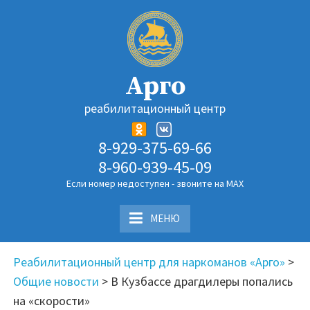
Перейти
к
содержимому
Арго
реабилитационный центр
8-929-375-69-66
8-960-939-45-09
Если номер недоступен - звоните на MAX
МЕНЮ
Реабилитационный центр для наркоманов «Арго»
>
Общие новости
>
В Кузбассе драгдилеры попались
на «скорости»