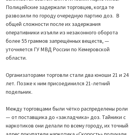
Полицейские задержали торговцев, когда те
развозили по городу очередную партию доз. В
общей сложности после их задержания
оперативники изъяли из незаконного оборота
более 55 граммов запрещённых веществ, —
уточняется ГУ МВД России по Кемеровской
области.
Организаторами торговли стали два юноши 21 и 24
лет. Позже к ним присоединился 21-летний
подельник.
Между торговцами были чётко распределены роли
— от поставщика до «закладчика» доз. Тайники с
наркотиков они делали по всему городу, их точный
адрес покупатели наркотика «Скорость» получали