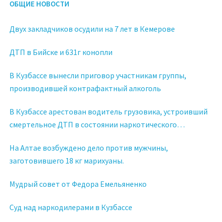
ОБЩИЕ НОВОСТИ
Двух закладчиков осудили на 7 лет в Кемерове
ДТП в Бийске и 631г конопли
В Кузбассе вынесли приговор участникам группы,
производившей контрафактный алкоголь
В Кузбассе арестован водитель грузовика, устроивший
смертельное ДТП в состоянии наркотического
опьянения
На Алтае возбуждено дело против мужчины,
заготовившего 18 кг марихуаны.
Мудрый совет от Федора Емельяненко
Суд над наркодилерами в Кузбассе