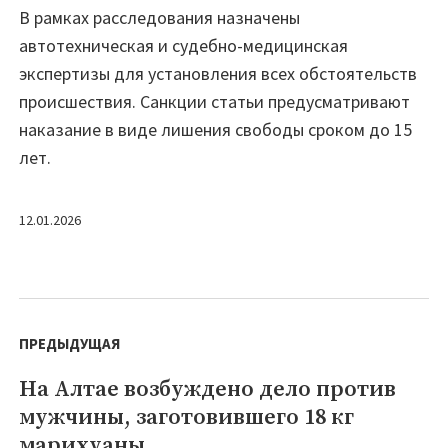
В рамках расследования назначены
автотехническая и судебно-медицинская
экспертизы для установления всех обстоятельств
происшествия. Санкции статьи предусматривают
наказание в виде лишения свободы сроком до 15
лет.
12.01.2026
Навигация
по
ПРЕДЫДУЩАЯ
записям
На Алтае возбуждено дело против
Предыдущая
мужчины, заготовившего 18 кг
запись:
марихуаны.