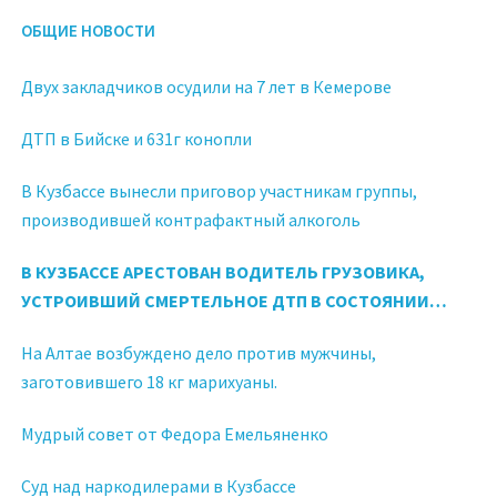
ОБЩИЕ НОВОСТИ
Двух закладчиков осудили на 7 лет в Кемерове
ДТП в Бийске и 631г конопли
В Кузбассе вынесли приговор участникам группы,
производившей контрафактный алкоголь
В КУЗБАССЕ АРЕСТОВАН ВОДИТЕЛЬ ГРУЗОВИКА,
УСТРОИВШИЙ СМЕРТЕЛЬНОЕ ДТП В СОСТОЯНИИ
НАРКОТИЧЕСКОГО ОПЬЯНЕНИЯ
На Алтае возбуждено дело против мужчины,
заготовившего 18 кг марихуаны.
Мудрый совет от Федора Емельяненко
Суд над наркодилерами в Кузбассе