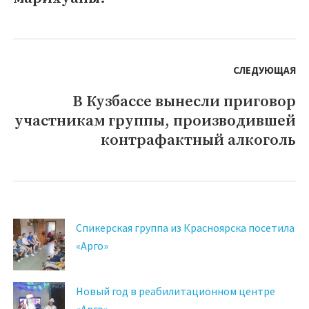
СЛЕДУЮЩАЯ
В Кузбассе вынесли приговор
Следующая
участникам группы, производившей
запись:
контрафактный алкоголь
Спикерская группа из Красноярска посетила
«Арго»
Новый год в реабилитационном центре
«Арго»