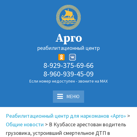
Перейти
к
содержимому
Арго
реабилитационный центр
8-929-375-69-66
8-960-939-45-09
Если номер недоступен - звоните на MAX
МЕНЮ
Реабилитационный центр для наркоманов «Арго»
>
Общие новости
>
В Кузбассе арестован водитель
грузовика, устроивший смертельное ДТП в