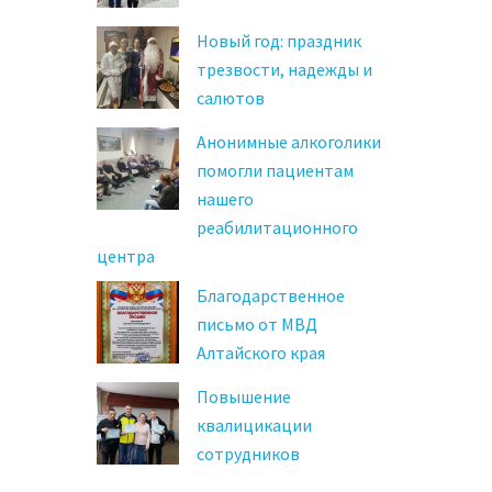
Новый год: праздник
трезвости, надежды и
салютов
Анонимные алкоголики
помогли пациентам
нашего
реабилитационного
центра
Благодарственное
письмо от МВД
Алтайского края
Повышение
квалицикации
сотрудников