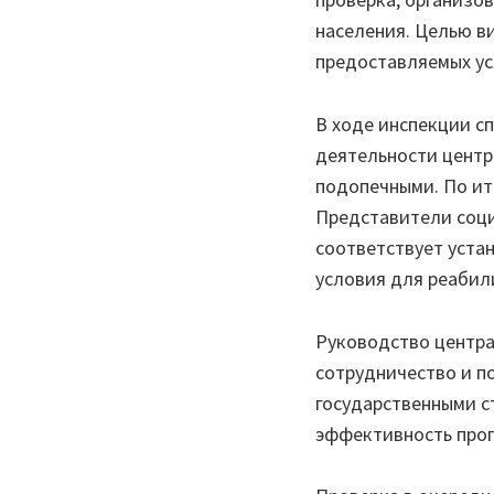
населения. Целью в
предоставляемых ус
В ходе инспекции с
деятельности центра
подопечными. По ит
Представители соц
соответствует уста
условия для реабил
Руководство центра
сотрудничество и п
государственными с
эффективность про