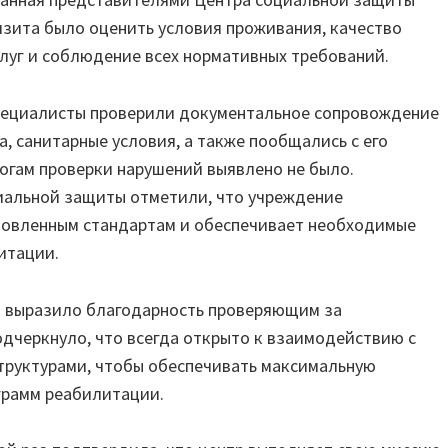
изита было оценить условия проживания, качество
луг и соблюдение всех нормативных требований.
пециалисты проверили документальное сопровождение
, санитарные условия, а также пообщались с его
огам проверки нарушений выявлено не было.
иальной защиты отметили, что учреждение
новленным стандартам и обеспечивает необходимые
итации.
 выразило благодарность проверяющим за
одчеркнуло, что всегда открыто к взаимодействию с
труктурами, чтобы обеспечивать максимальную
грамм реабилитации.