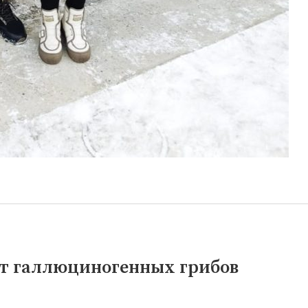
ыт галлюциногенных грибов