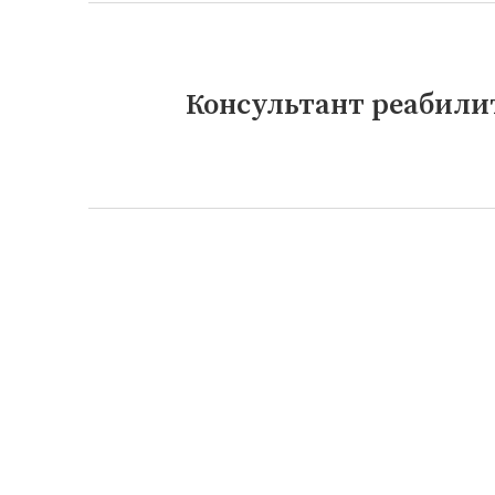
Консультант реабили
Следующая
запись: