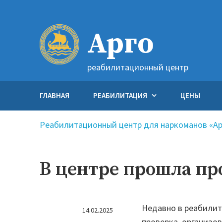
Перейти
к
Арго
содержимому
реабилитационный центр
ГЛАВНАЯ
РЕАБИЛИТАЦИЯ
ЦЕНЫ
Реабилитационный центр для наркоманов «Ар
В центре прошла п
Недавно в реабилит
14.02.2025
проверка, организо