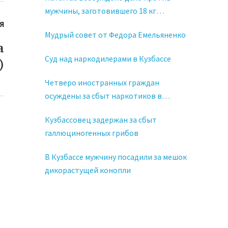
мужчины, заготовившего 18 кг
марихуаны.
Я
Мудрый совет от Федора Емельяненко
а
Суд над наркодилерами в Кузбассе
)
Четверо иностранных граждан
осуждены за сбыт наркотиков в
Кузбассе
Кузбассовец задержан за сбыт
галлюциногенных грибов
В Кузбассе мужчину посадили за мешок
дикорастущей конопли