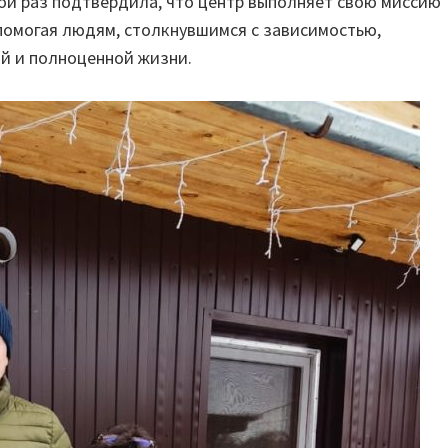
ой раз подтвердила, что центр выполняет свою миссию
 помогая людям, столкнувшимся с зависимостью,
ой и полноценной жизни.