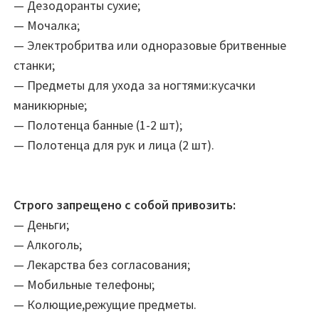
— Дезодоранты сухие;
— Мочалка;
— Электробритва или одноразовые бритвенные
станки;
— Предметы для ухода за ногтями:кусачки
маникюрные;
— Полотенца банные (1-2 шт);
— Полотенца для рук и лица (2 шт).
Строго запрещено с собой привозить:
— Деньги;
— Алкоголь;
— Лекарства без согласования;
— Мобильные телефоны;
— Колющие,режущие предметы.