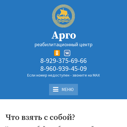
Перейти
к
содержимому
Арго
реабилитационный центр
8-929-375-69-66
8-960-939-45-09
Если номер недоступен - звоните на MAX
МЕНЮ
Что взять с собой?