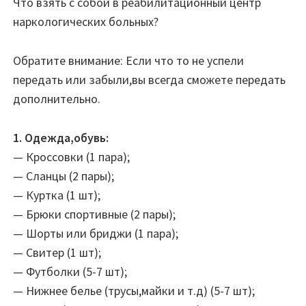
Что взять с собой в реабилитационный центр
наркологических больных?
Обратите внимание: Если что то не успели
передать или забыли,вы всегда сможете передать
дополнительно.
1. Одежда,обувь:
— Кроссовки (1 пара);
— Сланцы (2 пары);
— Куртка (1 шт);
— Брюки спортивные (2 пары);
— Шорты или бриджи (1 пара);
— Свитер (1 шт);
— Футболки (5-7 шт);
— Нижнее белье (трусы,майки и т.д) (5-7 шт);