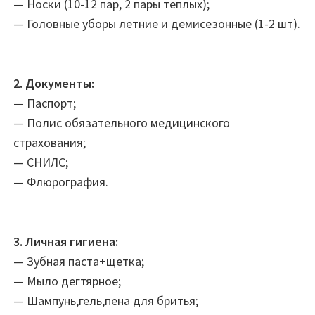
— Носки (10-12 пар, 2 пары теплых);
— Головные уборы летние и демисезонные (1-2 шт).
2. Документы:
— Паспорт;
— Полис обязательного медицинского
страхования;
— СНИЛС;
— Флюрография.
3. Личная гигиена:
— Зубная паста+щетка;
— Мыло дегтярное;
— Шампунь,гель,пена для бритья;