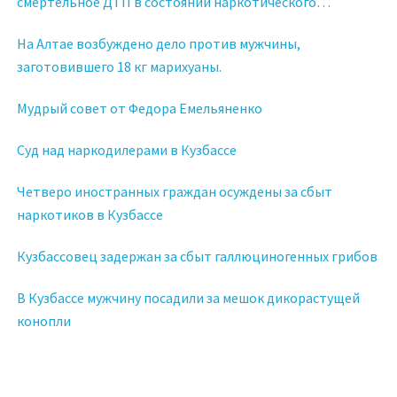
смертельное ДТП в состоянии наркотического
опьянения
На Алтае возбуждено дело против мужчины,
заготовившего 18 кг марихуаны.
Мудрый совет от Федора Емельяненко
Суд над наркодилерами в Кузбассе
Четверо иностранных граждан осуждены за сбыт
наркотиков в Кузбассе
Кузбассовец задержан за сбыт галлюциногенных грибов
В Кузбассе мужчину посадили за мешок дикорастущей
конопли