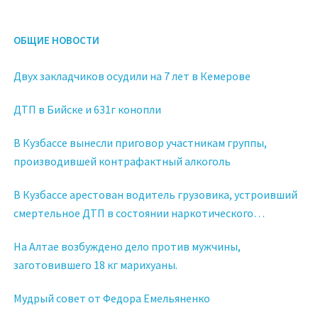
ОБЩИЕ НОВОСТИ
Двух закладчиков осудили на 7 лет в Кемерове
ДТП в Бийске и 631г конопли
В Кузбассе вынесли приговор участникам группы,
производившей контрафактный алкоголь
В Кузбассе арестован водитель грузовика, устроивший
смертельное ДТП в состоянии наркотического
опьянения
На Алтае возбуждено дело против мужчины,
заготовившего 18 кг марихуаны.
Мудрый совет от Федора Емельяненко