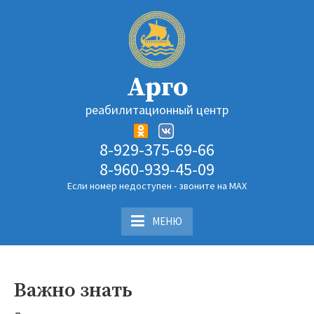
Перейти
к
содержимому
Арго
реабилитационный центр
8-929-375-69-66
8-960-939-45-09
Если номер недоступен - звоните на MAX
МЕНЮ
Важно знать