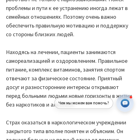
проблемы и пути к ее устранению иногда лежат в
семейных отношениях. Поэтому очень важно
обеспечить правильную мотивацию и поддержку
со стороны близких людей.
Находясь на лечении, пациенты занимаются
самореализацией и оздоровлением. Правильное
питание, комплекс витаминов, занятия спортом
отвечают за физическое состояние. Приятный
досуг и разносторонние интересы открывают
перед больными людьми новые горизонты в жизни
Чем мы можем вам помочь?
без наркотиков и алкоголя.
Страх оказаться в наркологическом учреждении
закрытого типа вполне понятен и объясним. Он
толкает больных на полный отказ от помощи.