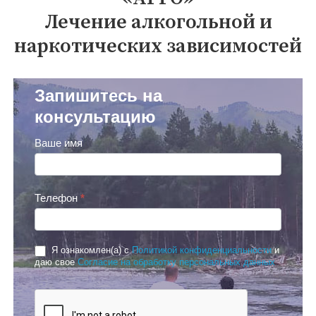
Лечение алкогольной и
наркотических зависимостей
Запишитесь
Запишитесь на
на
консультацию
консультацию
Ваше имя
Телефон
*
Я ознакомлен(а) с
Политикой конфиденциальности
и
даю свое
Согласие на обработку персональных данных