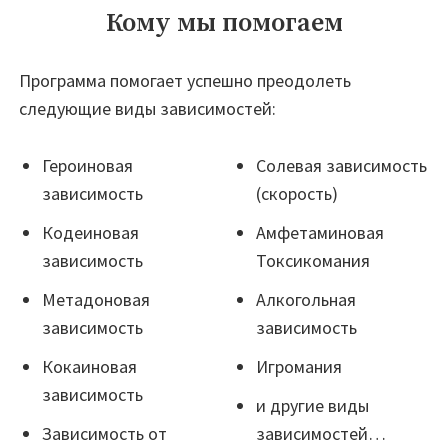
Кому мы помогаем
Программа помогает успешно преодолеть
следующие виды зависимостей:
Героиновая
Солевая зависимость
зависимость
(скорость)
Кодеиновая
Амфетаминовая
зависимость
Токсикомания
Метадоновая
Алкогольная
зависимость
зависимость
Кокаиновая
Игромания
зависимость
и другие виды
Зависимость от
зависимостей…