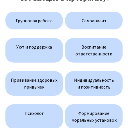
Групповая работа
Самоанализ
Уют и поддержка
Воспитание
ответственности
Прививание здоровых
Индивидуальность
привычек
и позитивность
Психолог
Формирование
моральных установок