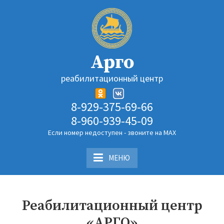
Перейти
к
содержимому
Арго
реабилитационный центр
8-929-375-69-66
8-960-939-45-09
Если номер недоступен - звоните на MAX
МЕНЮ
Реабилитационный центр
«АРГО»