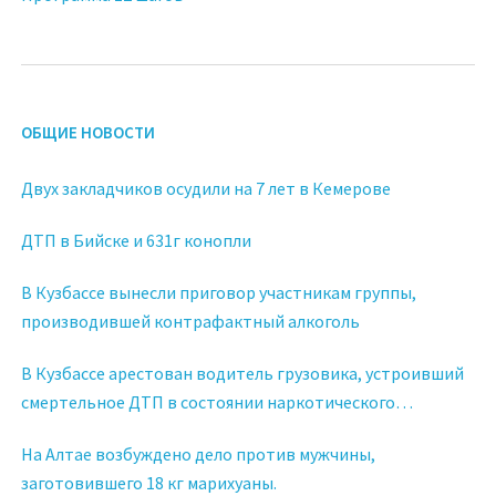
ОБЩИЕ НОВОСТИ
Двух закладчиков осудили на 7 лет в Кемерове
ДТП в Бийске и 631г конопли
В Кузбассе вынесли приговор участникам группы,
производившей контрафактный алкоголь
В Кузбассе арестован водитель грузовика, устроивший
смертельное ДТП в состоянии наркотического
опьянения
На Алтае возбуждено дело против мужчины,
заготовившего 18 кг марихуаны.