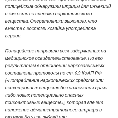
полицейские обнаружили шприцы для инъекций
и ёмкость со следами наркотического
вещества. Оперативники выяснили, что
вместе с гостями хозяйка употребляла
героин.
Полицейские направили всех задержанных на
медицинское освидетельствование. По его
результатам в отношении наркозависимых
составлены протоколы по ст. 6.9 КоАП РФ
(«Потребление наркотических средств или
психотропных веществ без назначения врача
либо новых потенциально опасных
психоактивных веществ»), которая влечёт
наложение административного штрафа в
размере до 5 000 рублей или