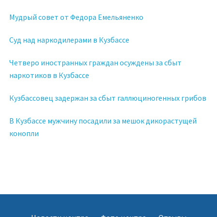
Мудрый совет от Федора Емельяненко
Суд над наркодилерами в Кузбассе
Четверо иностранных граждан осуждены за сбыт
наркотиков в Кузбассе
Кузбассовец задержан за сбыт галлюциногенных грибов
В Кузбассе мужчину посадили за мешок дикорастущей
конопли