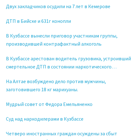
Двух закладчиков осудили на 7 лет в Кемерове
ДТП в Бийске и 631г конопли
В Кузбассе вынесли приговор участникам группы,
производившей контрафактный алкоголь
В Кузбассе арестован водитель грузовика, устроивший
смертельное ДТП в состоянии наркотического
опьянения
На Алтае возбуждено дело против мужчины,
заготовившего 18 кг марихуаны.
Мудрый совет от Федора Емельяненко
Суд над наркодилерами в Кузбассе
Четверо иностранных граждан осуждены за сбыт