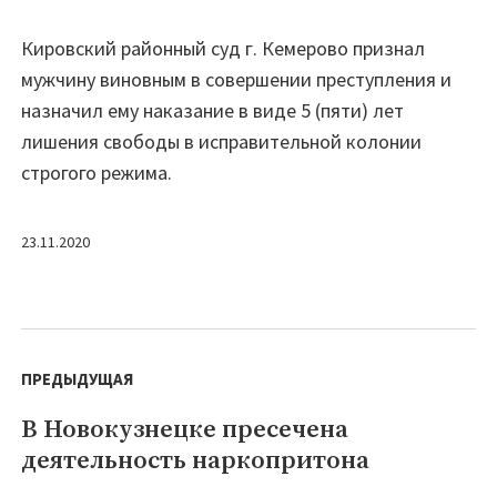
Кировский районный суд г. Кемерово признал
мужчину виновным в совершении преступления и
назначил ему наказание в виде 5 (пяти) лет
лишения свободы в исправительной колонии
строгого режима.
23.11.2020
Навигация
по
ПРЕДЫДУЩАЯ
записям
В Новокузнецке пресечена
Предыдущая
деятельность наркопритона
запись: