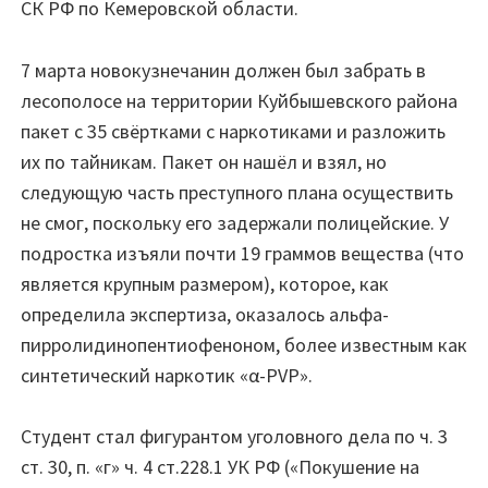
СК РФ по Кемеровской области.
7 марта новокузнечанин должен был забрать в
лесополосе на территории Куйбышевского района
пакет с 35 свёртками с наркотиками и разложить
их по тайникам. Пакет он нашёл и взял, но
следующую часть преступного плана осуществить
не смог, поскольку его задержали полицейские. У
подростка изъяли почти 19 граммов вещества (что
является крупным размером), которое, как
определила экспертиза, оказалось альфа-
пирролидинопентиофеноном, более известным как
синтетический наркотик «α-PVP».
Студент стал фигурантом уголовного дела по ч. 3
ст. 30, п. «г» ч. 4 ст.228.1 УК РФ («Покушение на