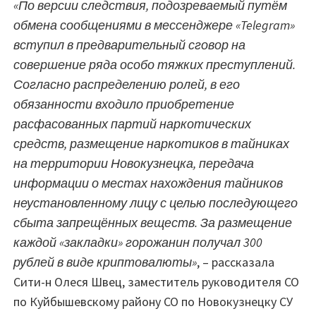
«По версии следствия, подозреваемый путём
обмена сообщениями в мессенджере «Telegram»
вступил в предварительный сговор на
совершение ряда особо тяжких преступлений.
Согласно распределению ролей, в его
обязанности входило приобретение
расфасованных партий наркотических
средств, размещение наркотиков в тайниках
на территории Новокузнецка, передача
информации о местах нахождения тайников
неустановленному лицу с целью последующего
сбыта запрещённых веществ. За размещение
каждой «закладки» горожанин получал 300
рублей в виде криптовалюты»
, – рассказала
Сити-н Олеся Швец, заместитель руководителя СО
по Куйбышевскому району СО по Новокузнецку СУ