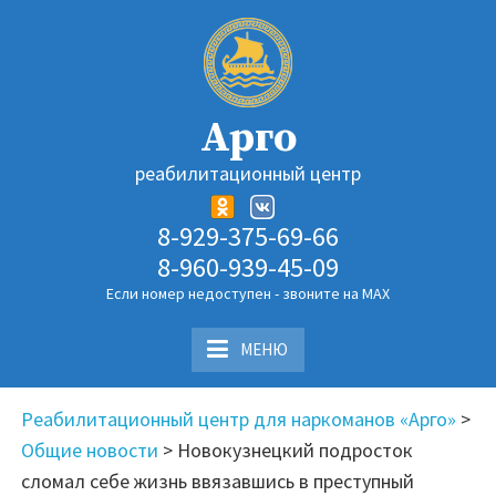
Перейти
к
содержимому
Арго
реабилитационный центр
8-929-375-69-66
8-960-939-45-09
Если номер недоступен - звоните на MAX
МЕНЮ
Реабилитационный центр для наркоманов «Арго»
>
Общие новости
>
Новокузнецкий подросток
сломал себе жизнь ввязавшись в преступный