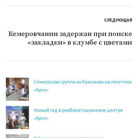
СЛЕДУЮЩАЯ
Кемеровчанин задержан при поиске
Следующая
«закладки» в клумбе с цветами
запись:
Спикерская группа из Красноярска посетила
«Арго»
Новый год в реабилитационном центре
«Арго»