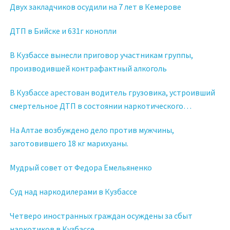
Двух закладчиков осудили на 7 лет в Кемерове
ДТП в Бийске и 631г конопли
В Кузбассе вынесли приговор участникам группы,
производившей контрафактный алкоголь
В Кузбассе арестован водитель грузовика, устроивший
смертельное ДТП в состоянии наркотического
опьянения
На Алтае возбуждено дело против мужчины,
заготовившего 18 кг марихуаны.
Мудрый совет от Федора Емельяненко
Суд над наркодилерами в Кузбассе
Четверо иностранных граждан осуждены за сбыт
наркотиков в Кузбассе