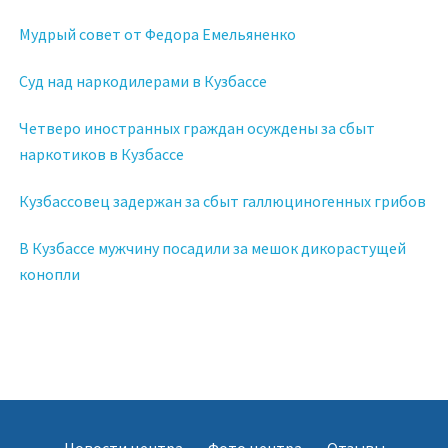
Мудрый совет от Федора Емельяненко
Суд над наркодилерами в Кузбассе
Четверо иностранных граждан осуждены за сбыт
наркотиков в Кузбассе
Кузбассовец задержан за сбыт галлюциногенных грибов
В Кузбассе мужчину посадили за мешок дикорастущей
конопли