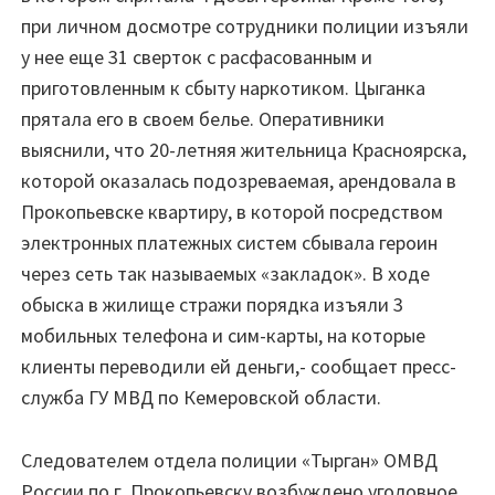
при личном досмотре сотрудники полиции изъяли
у нее еще 31 сверток с расфасованным и
приготовленным к сбыту наркотиком. Цыганка
прятала его в своем белье. Оперативники
выяснили, что 20-летняя жительница Красноярска,
которой оказалась подозреваемая, арендовала в
Прокопьевске квартиру, в которой посредством
электронных платежных систем сбывала героин
через сеть так называемых «закладок». В ходе
обыска в жилище стражи порядка изъяли 3
мобильных телефона и сим-карты, на которые
клиенты переводили ей деньги,- сообщает пресс-
служба ГУ МВД по Кемеровской области.
Следователем отдела полиции «Тырган» ОМВД
России по г. Прокопьевску возбуждено уголовное