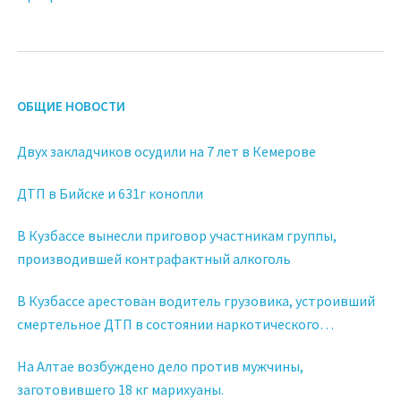
ОБЩИЕ НОВОСТИ
Двух закладчиков осудили на 7 лет в Кемерове
ДТП в Бийске и 631г конопли
В Кузбассе вынесли приговор участникам группы,
производившей контрафактный алкоголь
В Кузбассе арестован водитель грузовика, устроивший
смертельное ДТП в состоянии наркотического
опьянения
На Алтае возбуждено дело против мужчины,
заготовившего 18 кг марихуаны.