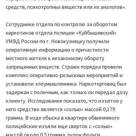
средств, психотропных веществ или их аналогов».
Сотрудники отдела по контролю за оборотом
наркотиков отдела полиции «Куйбышевский»
УМВД России по г. Новокузнецку получили
оперативную информацию о причастности
местного жителя к незаконному обороту
запрещенных веществ. Стражи порядка провели
комплекс оперативно-розыскных мероприятий и
установили злоумышленника. Наркоторговец был
задержан с поличным, как только он передал дозу
клиенту. Исследование показало, что изъятое у
него средство является «солью» массой 0,179
грамма. В ходе обыска в квартире обвиняемого
полицейские изъяли еще сверток с «солью»
массой около 0,5 грамма, рулон фольги,