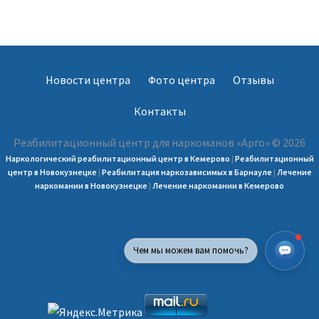
Новости центра
Фото центра
Отзывы
Контакты
Реабилитационный центр для наркоманов «Арго» © 2026
Наркологический реабилитационный центр в Кемерово
|
Реабилитационный
центр в Новокузнецке
|
Реабилитация наркозависимых в Барнауле
|
Лечение
наркомании в Новокузнецке
|
Лечение наркомании в Кемерово
Чем мы можем вам помочь?