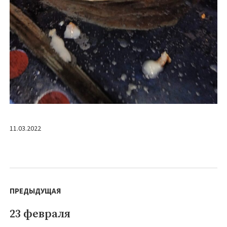
11.03.2022
Навигация
по
ПРЕДЫДУЩАЯ
записям
23 февраля
Предыдущая