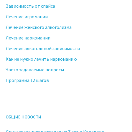
Зависимость от спайса
Лечение игромании
Лечение женского алкоголизма
Лечение наркомании
Лечение алкогольной зависимости
Как не нужно лечить наркоманию
Часто задаваемые вопросы
Программа 12 шагов
ОБЩИЕ НОВОСТИ
Двух закладчиков осудили на 7 лет в Кемерове