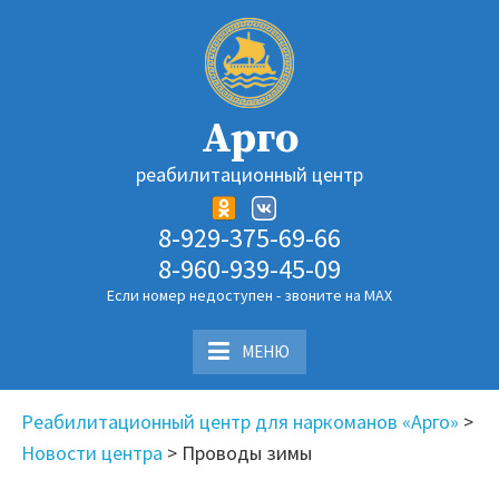
Перейти
к
содержимому
Арго
реабилитационный центр
8-929-375-69-66
8-960-939-45-09
Если номер недоступен - звоните на MAX
МЕНЮ
Реабилитационный центр для наркоманов «Арго»
>
Новости центра
>
Проводы зимы