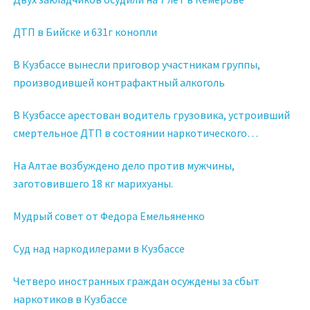
ДТП в Бийске и 631г конопли
В Кузбассе вынесли приговор участникам группы,
производившей контрафактный алкоголь
В Кузбассе арестован водитель грузовика, устроивший
смертельное ДТП в состоянии наркотического
опьянения
На Алтае возбуждено дело против мужчины,
заготовившего 18 кг марихуаны.
Мудрый совет от Федора Емельяненко
Суд над наркодилерами в Кузбассе
Четверо иностранных граждан осуждены за сбыт
наркотиков в Кузбассе