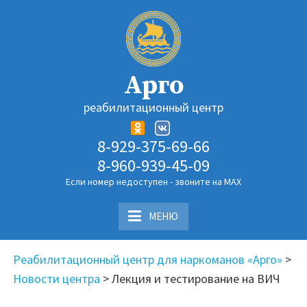
Перейти
к
содержимому
Арго
реабилитационный центр
8-929-375-69-66
8-960-939-45-09
Если номер недоступен - звоните на MAX
МЕНЮ
Реабилитационный центр для наркоманов «Арго»
>
Новости центра
>
Лекция и тестирование на ВИЧ