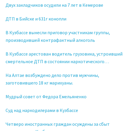
Двух закладчиков осудили на 7 лет в Кемерове
ДТП в Бийске и 631г конопли
В Кузбассе вынесли приговор участникам группы,
производившей контрафактный алкоголь
В Кузбассе арестован водитель грузовика, устроивший
смертельное ДТП в состоянии наркотического
опьянения
На Алтае возбуждено дело против мужчины,
заготовившего 18 кг марихуаны.
Мудрый совет от Федора Емельяненко
Суд над наркодилерами в Кузбассе
Четверо иностранных граждан осуждены за сбыт