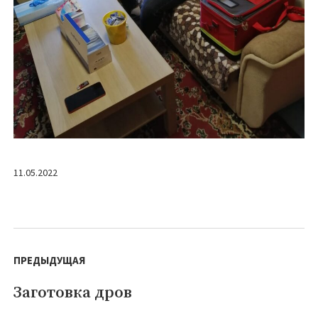
11.05.2022
Навигация
по
ПРЕДЫДУЩАЯ
записям
Заготовка дров
Предыдущая
запись: