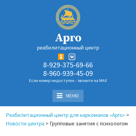
Перейти
к
содержимому
Арго
реабилитационный центр
8-929-375-69-66
8-960-939-45-09
Если номер недоступен - звоните на MAX
МЕНЮ
Реабилитационный центр для наркоманов «Арго»
>
Новости центра
>
Групповые занятия с психологом