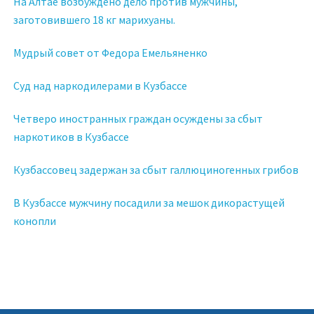
На Алтае возбуждено дело против мужчины,
заготовившего 18 кг марихуаны.
Мудрый совет от Федора Емельяненко
Суд над наркодилерами в Кузбассе
Четверо иностранных граждан осуждены за сбыт
наркотиков в Кузбассе
Кузбассовец задержан за сбыт галлюциногенных грибов
В Кузбассе мужчину посадили за мешок дикорастущей
конопли