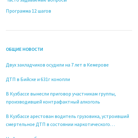
Программа 12 шагов
ОБЩИЕ НОВОСТИ
Двух закладчиков осудили на 7 лет в Кемерове
ДТП в Бийске и 631г конопли
В Кузбассе вынесли приговор участникам группы,
производившей контрафактный алкоголь
В Кузбассе арестован водитель грузовика, устроивший
смертельное ДТП в состоянии наркотического
опьянения