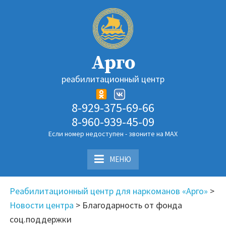
Перейти
к
содержимому
Арго
реабилитационный центр
8-929-375-69-66
8-960-939-45-09
Если номер недоступен - звоните на MAX
МЕНЮ
Реабилитационный центр для наркоманов «Арго»
>
Новости центра
>
Благодарность от фонда
соц.поддержки