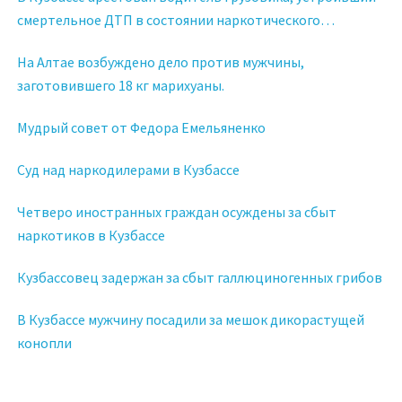
смертельное ДТП в состоянии наркотического
опьянения
На Алтае возбуждено дело против мужчины,
заготовившего 18 кг марихуаны.
Мудрый совет от Федора Емельяненко
Суд над наркодилерами в Кузбассе
Четверо иностранных граждан осуждены за сбыт
наркотиков в Кузбассе
Кузбассовец задержан за сбыт галлюциногенных грибов
В Кузбассе мужчину посадили за мешок дикорастущей
конопли