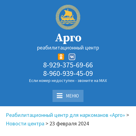
Перейти
к
содержимому
Арго
реабилитационный центр
8-929-375-69-66
8-960-939-45-09
Если номер недоступен - звоните на MAX
МЕНЮ
Реабилитационный центр для наркоманов «Арго»
>
Новости центра
>
23 февраля 2024