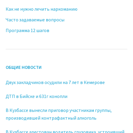
Как не нужно лечить наркоманию
Часто задаваемые вопросы
Программа 12 шагов
ОБЩИЕ НОВОСТИ
Двух закладчиков осудили на 7 лет в Кемерове
ДТП в Бийске и 631г конопли
В Кузбассе вынесли приговор участникам группы,
производившей контрафактный алкоголь
В Кузбассе арестован водитель грузовика, устроивший