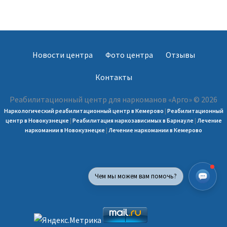
Новости центра
Фото центра
Отзывы
Контакты
Реабилитационный центр для наркоманов «Арго» © 2026
Наркологический реабилитационный центр в Кемерово
|
Реабилитационный
центр в Новокузнецке
|
Реабилитация наркозависимых в Барнауле
|
Лечение
наркомании в Новокузнецке
|
Лечение наркомании в Кемерово
Чем мы можем вам помочь?