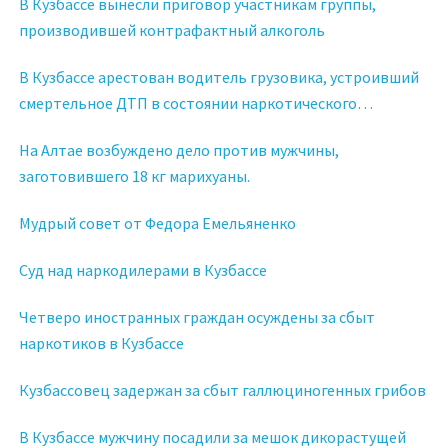
В Кузбассе вынесли приговор участникам группы,
производившей контрафактный алкоголь
В Кузбассе арестован водитель грузовика, устроивший
смертельное ДТП в состоянии наркотического
опьянения
На Алтае возбуждено дело против мужчины,
заготовившего 18 кг марихуаны.
Мудрый совет от Федора Емельяненко
Суд над наркодилерами в Кузбассе
Четверо иностранных граждан осуждены за сбыт
наркотиков в Кузбассе
Кузбассовец задержан за сбыт галлюциногенных грибов
В Кузбассе мужчину посадили за мешок дикорастущей