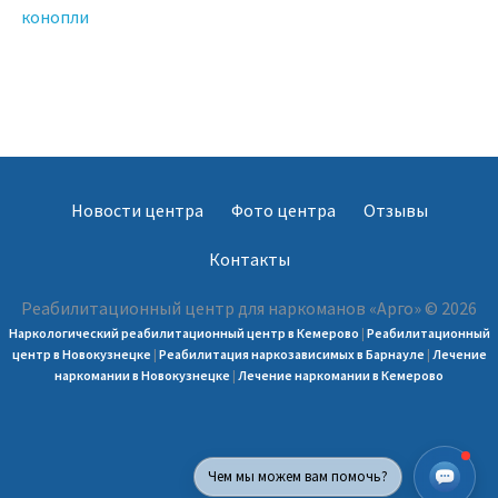
конопли
Новости центра
Фото центра
Отзывы
Контакты
Реабилитационный центр для наркоманов «Арго» © 2026
Наркологический реабилитационный центр в Кемерово
|
Реабилитационный
центр в Новокузнецке
|
Реабилитация наркозависимых в Барнауле
|
Лечение
наркомании в Новокузнецке
|
Лечение наркомании в Кемерово
Чем мы можем вам помочь?