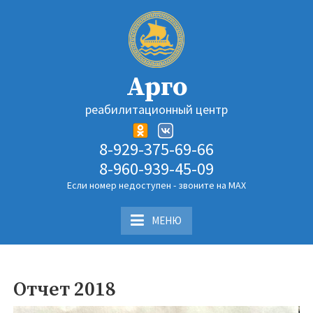
Перейти
к
содержимому
Арго
реабилитационный центр
8-929-375-69-66
8-960-939-45-09
Если номер недоступен - звоните на MAX
МЕНЮ
Отчет 2018