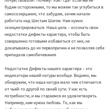
почувствовали? Почему? Как? Где? Если мы не
будем осторожными, то мы можем так углубиться в
самосозерцание, что забудем, зачем начали
работать над Шестым Шагом. Нам нужно
сконцентрироваться. Наша цель – осознать свои
недостатки дефекты характера, чтобы быть
совершенно готовыми избавиться от них, не
докапываясь до их первопричин и не позволяя себе
припадков самобичевания.
Недостатки Дефекты нашего характера – это
индикаторы нашей натуры вообще. Видимо, мы
обнаружим, что наша натура мало чем отличается
от чьей-то другой по своей сути. У нас есть
потребности, и мы стараемся их удовлетворять.
Например, нам нужна любовь. То, как мы