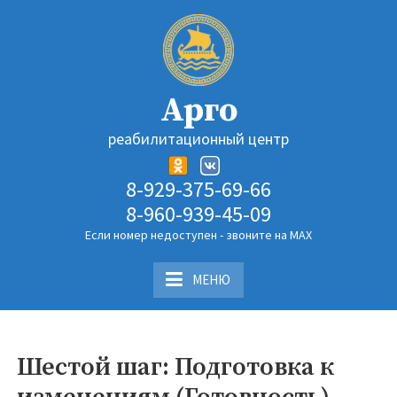
Перейти
к
содержимому
Арго
реабилитационный центр
8-929-375-69-66
8-960-939-45-09
Если номер недоступен - звоните на MAX
МЕНЮ
Шестой шаг: Подготовка к