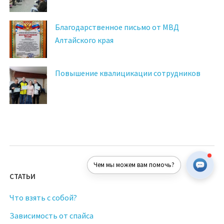
Благодарственное письмо от МВД
Алтайского края
Повышение квалицикации сотрудников
Чем мы можем вам помочь?
СТАТЬИ
Что взять с собой?
Зависимость от спайса