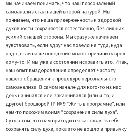
мы начинаем понимать, что наш персональный
самоанализ стал нашей второй натурой. Мы
понимаем, что наша приверженность к здоровой
духовности сохраняется естественно, без лишних
усилий с нашей стороны. Мы сразу же начинаем
чувствовать, если вдруг нас повело не туда, куда
надо, если наше поведение может причинить вред
кому-то. И мы уже в состоянии исправить это. Итак,
наш опыт выздоровления определяет частоту
нашего обращения к процедуре персонального
самоанализа. В самом начале для кого-то из нас
день начинался или заканчивался (или и то, и
другое) брошюрой IP № 9 “Жить в программе”, или
чем-то похожим воимя “сохранения силы духа”.
Суть в том, что нам приходится заставлять себя
сохранять силу духа, пока это не вошло в привычку