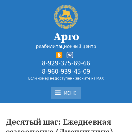
Перейти
к
содержимому
Арго
реабилитационный центр
8-929-375-69-66
8-960-939-45-09
Если номер недоступен - звоните на MAX
МЕНЮ
Десятый шаг: Ежедневная