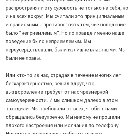
распространяли эту суровость не только на себя, но
и на всех вокруг. Мы считали это принципиальным
и правильным – противостоять тем, чье поведение
было “неприемлемым”. Но по правде именно наше
поведение было неприемлемым. Мы
переусердствовали, были излишне властными. Мы
были не правы.
Или кто-то из нас, страдая в течение многих лет
бесхарактерностью, решал вдруг, что
выздоровление требует от нас чрезмерной
самоуверенности. И мы слишком далеко в этом
заходили. Мы требовали от всех, чтобы с нами
обращались безупречно. Мы никому не прощали
плохого настроения или молчания по телефону.
Никому не позволялось избегать нашего