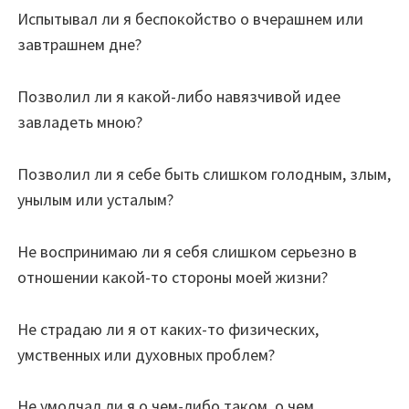
Испытывал ли я беспокойство о вчерашнем или
завтрашнем дне?
Позволил ли я какой-либо навязчивой идее
завладеть мною?
Позволил ли я себе быть слишком голодным, злым,
унылым или усталым?
Не воспринимаю ли я себя слишком серьезно в
отношении какой-то стороны моей жизни?
Не страдаю ли я от каких-то физических,
умственных или духовных проблем?
Не умолчал ли я о чем-либо таком, о чем