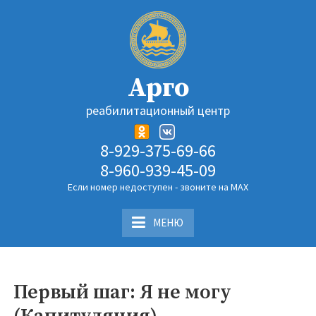
Перейти
к
содержимому
Арго
реабилитационный центр
8-929-375-69-66
8-960-939-45-09
Если номер недоступен - звоните на MAX
МЕНЮ
Первый шаг: Я не могу