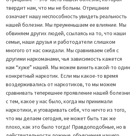
твердит нам, что мы не больны. Отрицание
означает нашу неспособность увидеть реальность
нашей болезни. Мы преуменьшаем ее влияние. Мы
обвиняем других людей, ссылаясь на то, что наши
семьи, наши друзья и работодатели слишком
многого от нас ожидали. Мы сравниваем себя с
другими наркоманами, чья зависимость кажется
нам “хуже” нашей. Мы можем винить какой-то один
конкретный наркотик. Если мы какое-то время
воздерживались от наркотиков, то мы можем
сравнивать теперешнее проявление нашей болезни
с тем, какое у нас было, когда мы принимали
наркотики, и уговаривать себя, что ничто из того,
что мы делаем сегодня, не может быть так же
плохо, как это было тогда! Правдоподобные, но в
действительности ложные, объяснения нашего