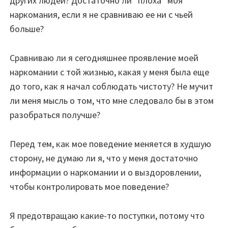
других людей? Достаточно ли “плоха” моя
наркомания, если я не сравниваю ее ни с чьей
больше?
Сравниваю ли я сегодняшнее проявление моей
наркомании с той жизнью, какая у меня была еще
до того, как я начал соблюдать чистоту? Не мучит
ли меня мысль о том, что мне следовало бы в этом
разобраться получше?
Перед тем, как мое поведение меняется в худшую
сторону, не думаю ли я, что у меня достаточно
информации о наркомании и о выздоровлении,
чтобы контролировать мое поведение?
Я предотвращаю какие-то поступки, потому что