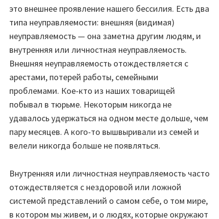
это внешнее проявление нашего бессилия. Есть два
типа неуправляемости: внешняя (видимая)
неуправляемость — она заметна другим людям, и
внутренняя или личностная неуправляемость.
Внешняя неуправляемость отождествляется с
арестами, потерей работы, семейными
проблемами. Кое-кто из наших товарищей
побывал в тюрьме. Некоторым никогда не
удавалось удержаться на одном месте дольше, чем
пару месяцев. А кого-то вышвыривали из семей и
велели никогда больше не появляться.
Внутренняя или личностная неуправляемость часто
отождествляется с нездоровой или ложной
системой представлений о самом себе, о том мире,
в котором мы живем, и о людях, которые окружают