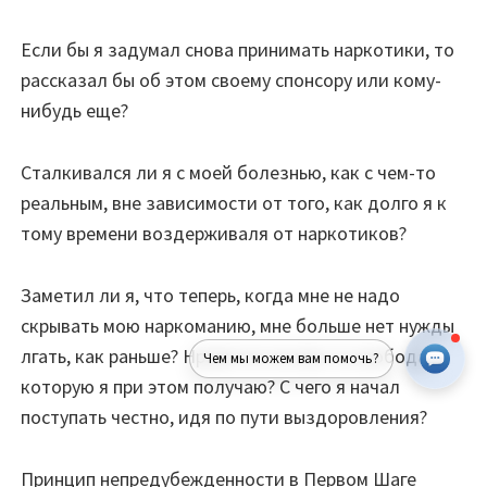
Если бы я задумал снова принимать наркотики, то
рассказал бы об этом своему спонсору или кому-
нибудь еще?
Сталкивался ли я с моей болезнью, как с чем-то
реальным, вне зависимости от того, как долго я к
тому времени воздерживаля от наркотиков?
Заметил ли я, что теперь, когда мне не надо
скрывать мою наркоманию, мне больше нет нужды
лгать, как раньше? Нравится ли мне та свобода,
Чем мы можем вам помочь?
которую я при этом получаю? С чего я начал
поступать честно, идя по пути выздоровления?
Принцип непредубежденности в Первом Шаге