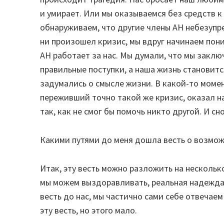
и умирает. Или мы оказываемся без средств 
обнаруживаем, что другие члены АН небезупре
ни произошел кризис, мы вдруг начинаем поним
АН работает за нас. Мы думали, что мы закл
правильные поступки, а наша жизнь становитс
задумались о смысле жизни. В какой-то момен
переживший точно такой же кризис, оказал на
так, как не смог бы помочь никто другой. И сн
Какими путями до меня дошла весть о возмо
Итак, эту весть можно разложить на нескольк
мы можем выздоравливать, реальная надежда 
весть до нас, мы частично сами себе отвечае
эту весть, но этого мало.