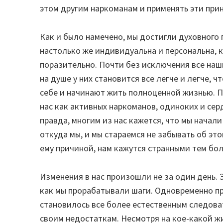
этом другим наркоманам и применять эти при
Как и было намечено, мы достигли духовного
настолько же индивидуальна и персональна, к
поразительно. Почти без исключения все наши
на душе у них становится все легче и легче, 
себе и начинают жить полноценной жизнью. 
нас как активных наркоманов, одиноких и серд
правда, многим из нас кажется, что мы начали
откуда мы, и мы стараемся не забывать об это
ему причиной, нам кажутся странными тем бо
Изменения в нас произошли не за один день. 
как мы прорабатывали шаги. Одновременно п
становилось все более естественным следова
своим недостаткам. Несмотря на кое-какой жи