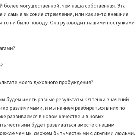
й более могущественной, чем наша собственная. Эта
е и самые высокие стремления, или какие-то внешние
ы то ни было поводу. Она руководит нашими поступками
агами?
е?
ультате моего духовного пробуждения?
мы будем иметь разные результаты. Оттенки значений
гко различимыми, и мы начнем разбираться в них по
же развиваемся в новом качестве и в новых
ыть честными будет развиваться вместе с нашим
прежде чем мы сможем быть честными с другими людьми,