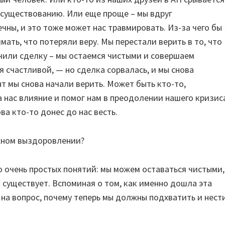
к существованию. Или еще проще – мы вдруг
чны, и это тоже может нас травмировать. Из-за чего бы
ать, что потеряли веру. Мы перестали верить в то, что
ючили сделку – мы остаемся чистыми и совершаем
я счастливой, — но сделка сорвалась, и мы снова
т мы снова начали верить. Может быть кто-то,
 нас влияние и помог нам в преодолении нашего кризис
ова кто-то донес до нас весть.
жном выздоровлении?
о очень простых понятий: мы можем оставаться чистыми,
существует. Вспоминая о том, как именно дошла эта
м на вопрос, почему теперь мы должны подхватить и нест