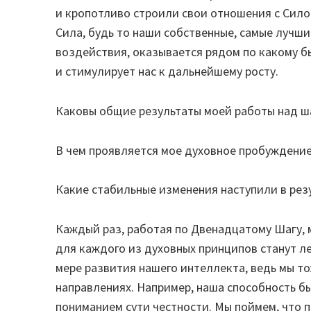
и кропотливо строили свои отношения с Сило
Сила, будь то наши собственные, самые лучши
воздействия, оказывается рядом по какому б
и стимулирует нас к дальнейшему росту.
Каковы общие результаты моей работы над ш
В чем проявляется мое духовное пробуждени
Какие стабильные изменения наступили в рез
Каждый раз, работая по Двенадцатому Шагу, 
для каждого из духовных принципов станут ле
мере развития нашего интеллекта, ведь мы то
направлениях. Например, наша способность б
пониманием сути честности. Мы поймем, что 