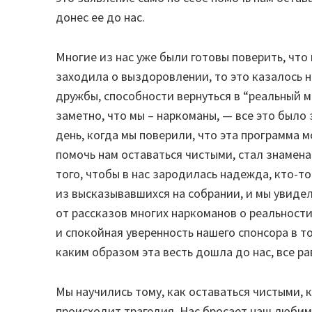
донес ее до нас.
Многие из нас уже были готовы поверить, что
заходила о выздоровлении, то это казалось 
дружбы, способности вернуться в “реальный м
заметно, что мы – наркоманы, — все это было 
день, когда мы поверили, что эта программа 
помочь нам оставаться чистыми, стал знамен
того, чтобы в нас зародилась надежда, кто-т
из высказывавшихся на собрании, и мы увиде
от рассказов многих наркоманов о реальност
и спокойная уверенность нашего спонсора в т
каким образом эта весть дошла до нас, все ра
Мы научились тому, как оставаться чистыми, 
происходит трагедия. Нас бросает наш любим