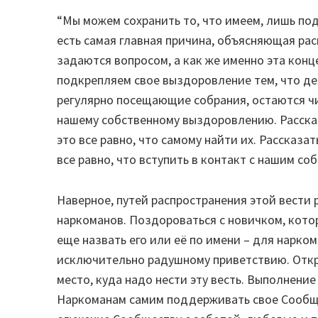
“Мы можем сохранить то, что имеем, лишь под
есть самая главная причина, объясняющая расп
задаются вопросом, а как же именно эта конц
подкрепляем свое выздоровление тем, что дел
регулярно посещающие собрания, остаются чис
нашему собственному выздоровлению. Рассказ
это все равно, что самому найти их. Рассказат
все равно, что вступить в контакт с нашим со
Наверное, путей распространения этой вести
наркоманов. Поздороваться с новичком, кото
еще назвать его или её по имени – для нарко
исключительно радушному приветствию. Откры
место, куда надо нести эту весть. Выполнен
Наркоманам самим поддерживать свое Сообще