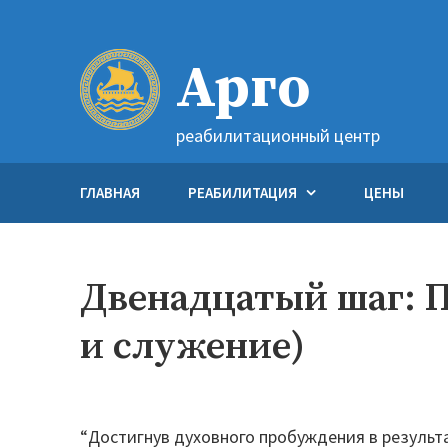
Перейти
к
Арго
содержимому
реабилитационный центр
ГЛАВНАЯ
РЕАБИЛИТАЦИЯ
ЦЕНЫ
Двенадцатый шаг: П
и служение)
“Достигнув духовного пробуждения в результа