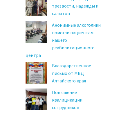
трезвости, надежды и
салютов
Анонимные алкоголики
помогли пациентам
нашего
реабилитационного
центра
Благодарственное
письмо от МВД
Алтайского края
Повышение
квалицикации
сотрудников