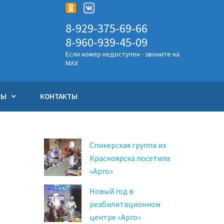
8-929-375-69-66
8-960-939-45-09
Если номер недоступен - звоните на
MAX
ТЫ
КОНТАКТЫ
Спикерская группа из
Красноярска посетила
«Арго»
Новый год в
реабилитационном
центре «Арго»